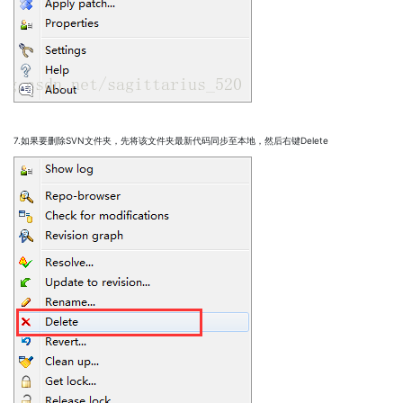
7.如果要删除SVN文件夹，先将该文件夹最新代码同步至本地，然后右键Delete