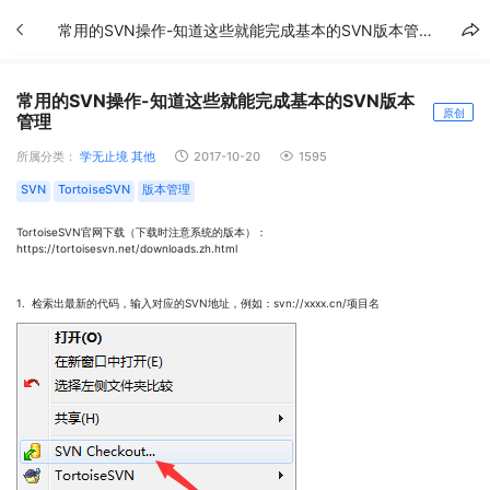
常用的SVN操作-知道这些就能完成基本的SVN版本管理
常用的SVN操作-知道这些就能完成基本的SVN版本
原创
管理
所属分类：
学无止境
其他
2017-10-20
1595
SVN
TortoiseSVN
版本管理
TortoiseSVN官网下载（下载时注意系统的版本）：
https://tortoisesvn.net/downloads.zh.html
1. 检索出最新的代码，输入对应的SVN地址，例如：svn://xxxx.cn/项目名