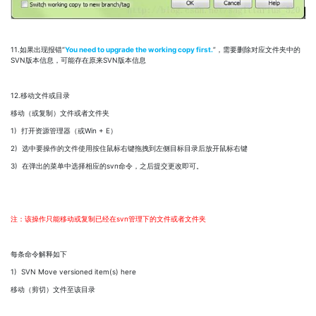
11.如果出现报错“
You need to upgrade the working copy first.
”，需要删除对应文件夹中的
SVN版本信息，可能存在原来SVN版本信息
12.移动文件或目录
移动（或复制）文件或者文件夹
1) 打开资源管理器（或Win + E）
2) 选中要操作的文件使用按住鼠标右键拖拽到左侧目标目录后放开鼠标右键
3) 在弹出的菜单中选择相应的svn命令，之后提交更改即可。
注：该操作只能移动或复制已经在svn管理下的文件或者文件夹
每条命令解释如下
1) SVN Move versioned item(s) here
移动（剪切）文件至该目录