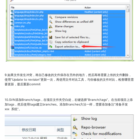
9.如果文件发生冲突，将自己修改的文件保存在另外的地方，然后再将需要上传的文件删除，
使用“Update to revision”更新一次，再使用文件对比工具，与你修改的文件对比，检查哪里需
要更新，最后重新commit
10.SVN添加Branch/tags，在项目文件夹空白处，右键选择“Branch/tags”。在当前项目上添
加tags，然后使用tags建立branches。添加Branches方法一样，需要添加备注“准备开发
xxx 系统”。