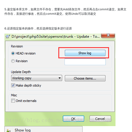
5.递交版本库文件，如果文件不存在，需要先Add添加文件，然后再点击commit递交。如果文
件存在，直接进行修改，然后点commit递交。使用Undo可以取消递交
6.还原指定版本的操作，然后选择指定版本进行还原