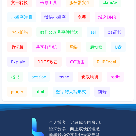
文件转换
杀毒工具
服务器安全
clamAV
小程序注册
微信小程序
免费
域名DNS
企业邮箱
微信公众号事件推送
ssl
ca证书
剪切板
共享打印机
网络
启动盘
U盘
Explain
DDOS攻击
CC攻击
PHPExcel
楷书
session
rsync
负载均衡
redis
jquery
html
数字转大写形式
前端
个人博客，记录成长的脚印。
坚持分享，向上成长的理念，
希望我的分享能让大家受益！