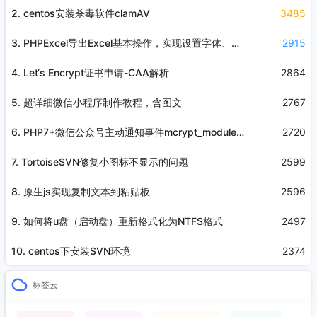
2. centos安装杀毒软件clamAV
3485
3. PHPExcel导出Excel基本操作，实现设置字体、合并单元格、加粗等功能
2915
4. Let‘s Encrypt证书申请-CAA解析
2864
5. 超详细微信小程序制作教程，含图文
2767
6. PHP7+微信公众号主动通知事件mcrypt_module_open函数无法使用
2720
7. TortoiseSVN修复小图标不显示的问题
2599
8. 原生js实现复制文本到粘贴板
2596
9. 如何将u盘（启动盘）重新格式化为NTFS格式
2497
10. centos下安装SVN环境
2374
标签云