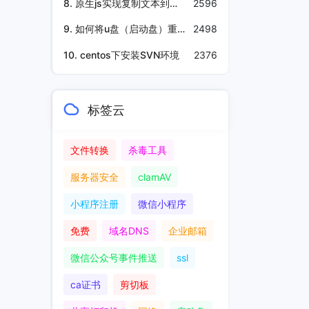
8. 原生js实现复制文本到粘贴板
2596
9. 如何将u盘（启动盘）重新格式化为NTFS格式
2498
10. centos下安装SVN环境
2376
标签云
文件转换
杀毒工具
服务器安全
clamAV
小程序注册
微信小程序
免费
域名DNS
企业邮箱
微信公众号事件推送
ssl
ca证书
剪切板