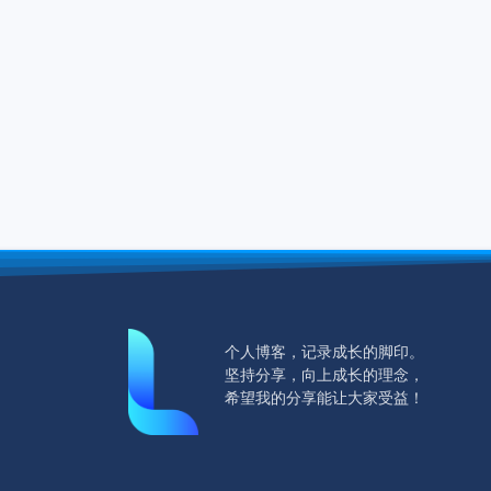
个人博客，记录成长的脚印。
坚持分享，向上成长的理念，
希望我的分享能让大家受益！