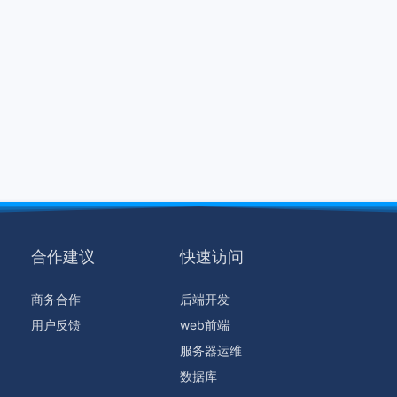
合作建议
快速访问
商务合作
后端开发
用户反馈
web前端
服务器运维
数据库