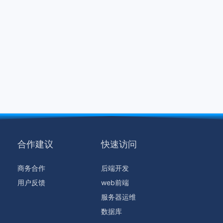
合作建议
快速访问
商务合作
后端开发
用户反馈
web前端
服务器运维
数据库