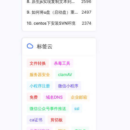
8. 原生js实现复制文本到粘贴板
2596
9. 如何将u盘（启动盘）重新格式化为NTFS格式
2497
10. centos下安装SVN环境
2374
标签云
文件转换
杀毒工具
服务器安全
clamAV
小程序注册
微信小程序
免费
域名DNS
企业邮箱
微信公众号事件推送
ssl
ca证书
剪切板